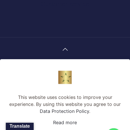
Customer service
© 2023 Designed By
Clickworkzz
| All Rights
Reserved
This website uses cookies to improve your
experience. By using this website you agree to our
Data Protection Policy
.
Read more
Translate