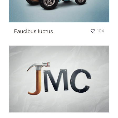
Faucibus luctus
104