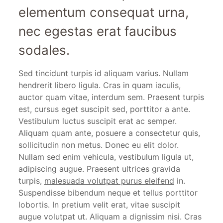
elementum consequat urna,
nec egestas erat faucibus
sodales.
Sed tincidunt turpis id aliquam varius. Nullam
hendrerit libero ligula. Cras in quam iaculis,
auctor quam vitae, interdum sem. Praesent turpis
est, cursus eget suscipit sed, porttitor a ante.
Vestibulum luctus suscipit erat ac semper.
Aliquam quam ante, posuere a consectetur quis,
sollicitudin non metus. Donec eu elit dolor.
Nullam sed enim vehicula, vestibulum ligula ut,
adipiscing augue. Praesent ultrices gravida
turpis,
malesuada volutpat purus eleifend
in.
Suspendisse bibendum neque et tellus porttitor
lobortis. In pretium velit erat, vitae suscipit
augue volutpat ut. Aliquam a dignissim nisi. Cras