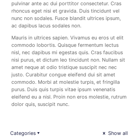
pulvinar ante ac dui porttitor consectetur. Cras
rhoncus eget nisi et gravida. Duis tincidunt vel
nunc non sodales. Fusce blandit ultrices ipsum,
ac dapibus lacus sodales non.
Mauris in ultrices sapien. Vivamus eu eros ut elit
commodo lobortis. Quisque fermentum lectus
nisl, nec dapibus mi egestas quis. Cras faucibus
nisi purus, et dictum leo tincidunt non. Nullam sit
amet neque at odio tristique suscipit nec nec
justo. Curabitur congue eleifend dui sit amet
commodo. Morbi at molestie turpis, et fringilla
purus. Duis quis turpis vitae ipsum venenatis
eleifend eu a nisl. Proin non eros molestie, rutrum
dolor quis, suscipit nunc.
Categories
Show all