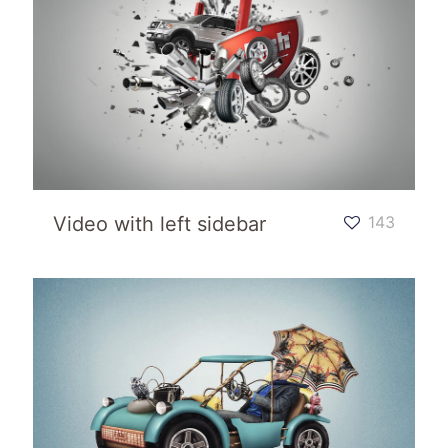
Video with left sidebar
143